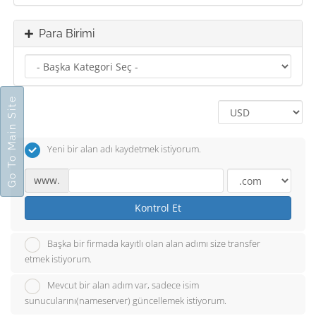
Para Birimi
Go To Main Site
Yeni bir alan adı kaydetmek istiyorum.
www.
Kontrol Et
Başka bir firmada kayıtlı olan alan adımı size transfer
etmek istiyorum.
Mevcut bir alan adım var, sadece isim
sunucularını(nameserver) güncellemek istiyorum.