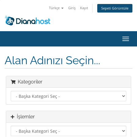
Türkçe
Giriş
Kayıt
Sepeti Görüntüle
Gezi
değiş
Alan Adınızı Seçin...
Kategoriler
İşlemler