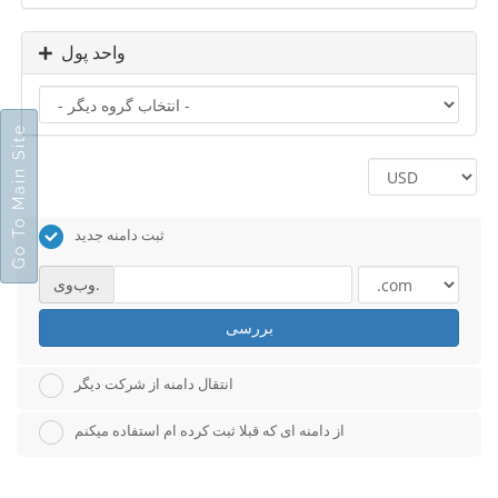
واحد پول
Go To Main Site
ثبت دامنه جدید
وب‌وی.
بررسی
انتقال دامنه از شرکت دیگر
از دامنه ای که قبلا ثبت کرده ام استفاده میکنم