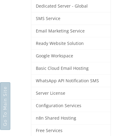
Dedicated Server - Global
SMS Service
Email Marketing Service
Ready Website Solution
Google Workspace
Basic Cloud Email Hosting
WhatsApp API Notification SMS
Go To Main Site
Server License
Configuration Services
n8n Shared Hosting
Free Services