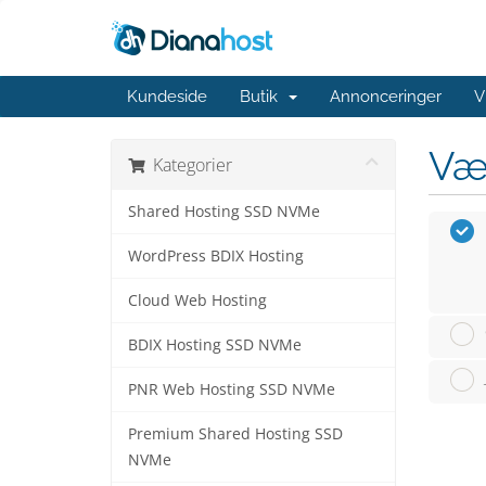
Kundeside
Butik
Annonceringer
V
Væ
Kategorier
Shared Hosting SSD NVMe
WordPress BDIX Hosting
Cloud Web Hosting
BDIX Hosting SSD NVMe
PNR Web Hosting SSD NVMe
Premium Shared Hosting SSD
NVMe