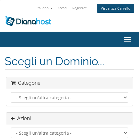
Italiano
Accedi
Registrati
Visualizza Carrello
Attiv
Navi
Scegli un Dominio...
Categorie
Azioni