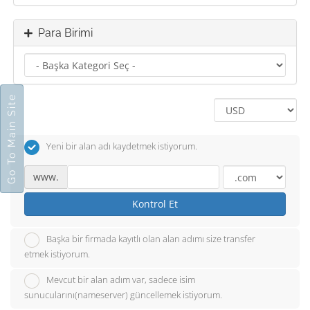
Para Birimi
Go To Main Site
Yeni bir alan adı kaydetmek istiyorum.
www.
Kontrol Et
Başka bir firmada kayıtlı olan alan adımı size transfer
etmek istiyorum.
Mevcut bir alan adım var, sadece isim
sunucularını(nameserver) güncellemek istiyorum.