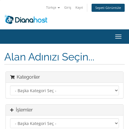
Türkçe
Giriş
Kayıt
Sepeti Görüntüle
Gezi
değiş
Alan Adınızı Seçin...
Kategoriler
İşlemler