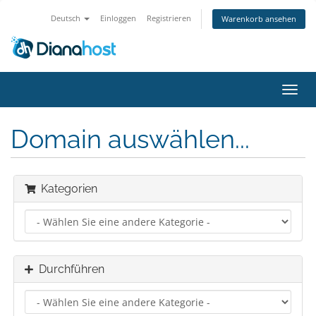
Deutsch
Einloggen
Registrieren
Warenkorb ansehen
Navig
ein-/
Domain auswählen...
Kategorien
Durchführen