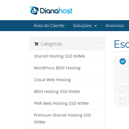
Área do Cliente
Soluções
Anúncios
Esc
Categorias
Shared Hosting SSD NVMe
WordPress BDIX Hosting
Cloud Web Hosting
BDIX Hosting SSD NVMe
PNR Web Hosting SSD NVMe
Premium Shared Hosting SSD
NVMe