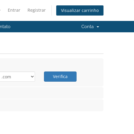
Entrar
Registrar
Visualizar carrinho
ntato
Conta
Verifica