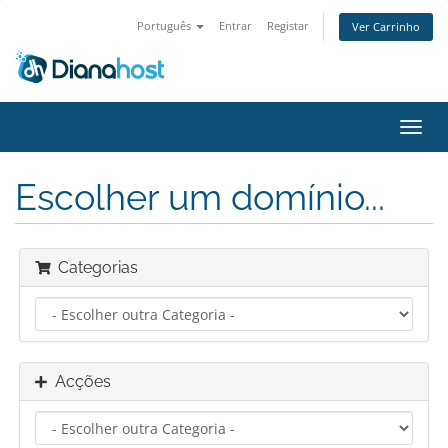
Português
Entrar
Registar
Ver Carrinho
Alter
nave
Escolher um domínio...
Categorias
Acções