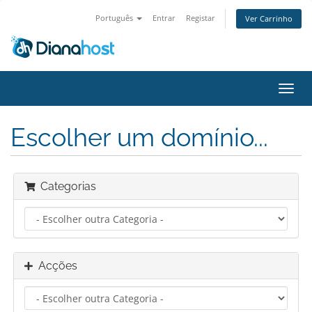
Português
Entrar
Registar
Ver Carrinho
Alter
nave
Escolher um domínio...
Categorias
Acções