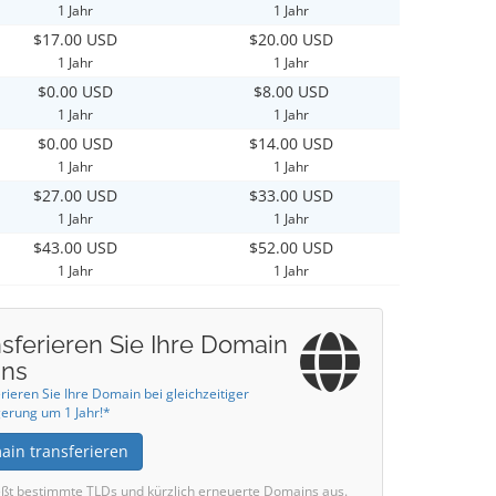
1 Jahr
1 Jahr
$17.00 USD
$20.00 USD
1 Jahr
1 Jahr
$0.00 USD
$8.00 USD
1 Jahr
1 Jahr
$0.00 USD
$14.00 USD
1 Jahr
1 Jahr
$27.00 USD
$33.00 USD
1 Jahr
1 Jahr
$43.00 USD
$52.00 USD
1 Jahr
1 Jahr
sferieren Sie Ihre Domain
uns
rieren Sie Ihre Domain bei gleichzeitiger
erung um 1 Jahr!*
ain transferieren
eßt bestimmte TLDs und kürzlich erneuerte Domains aus.