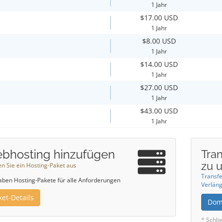
1 Jahr
$17.00 USD
1 Jahr
$8.00 USD
1 Jahr
$14.00 USD
1 Jahr
$27.00 USD
1 Jahr
$43.00 USD
1 Jahr
bhosting hinzufügen
Tran
zu 
n Sie ein Hosting-Paket aus
Transfe
aben Hosting-Pakete für alle Anforderungen
Verläng
ket-Details
Dom
* Schli