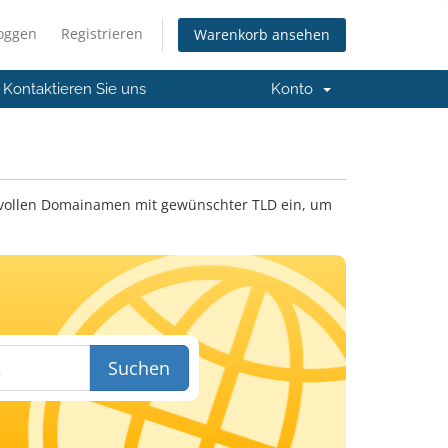
loggen
Registrieren
Warenkorb ansehen
Kontaktieren Sie uns
Konto
 vollen Domainamen mit gewünschter TLD ein, um
Suchen