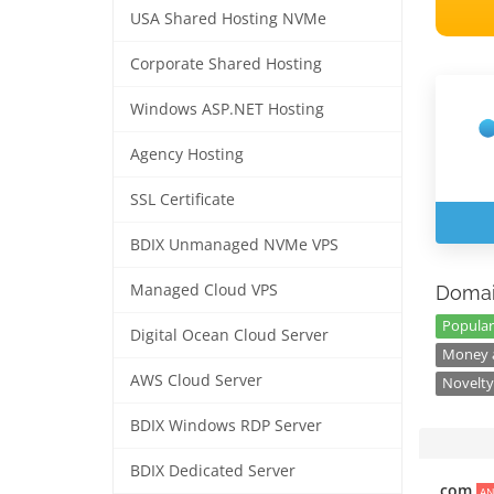
USA Shared Hosting NVMe
Corporate Shared Hosting
Windows ASP.NET Hosting
Agency Hosting
SSL Certificate
BDIX Unmanaged NVMe VPS
Managed Cloud VPS
Domai
Popular
Digital Ocean Cloud Server
Money a
AWS Cloud Server
Novelty
BDIX Windows RDP Server
BDIX Dedicated Server
.com
AN