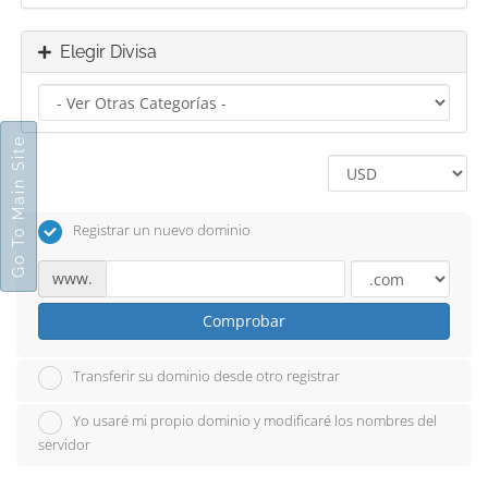
Elegir Divisa
Go To Main Site
Registrar un nuevo dominio
www.
Comprobar
Transferir su dominio desde otro registrar
Yo usaré mi propio dominio y modificaré los nombres del
servidor