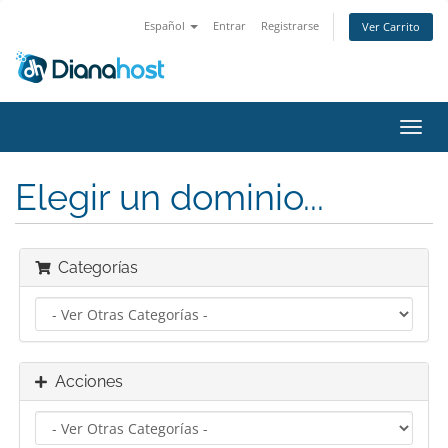
Español
Entrar
Registrarse
Ver Carrito
Alter
Nave
Elegir un dominio...
Categorías
Acciones