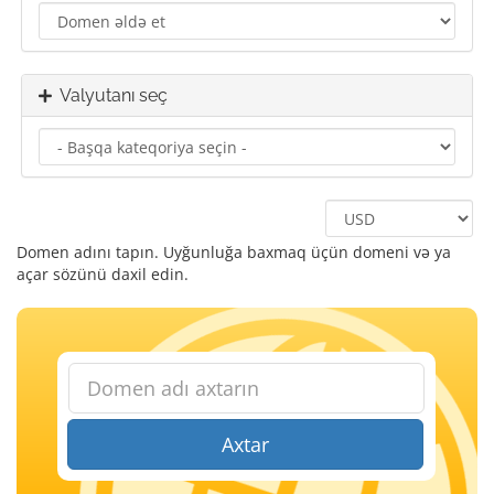
Valyutanı seç
Domen adını tapın. Uyğunluğa baxmaq üçün domeni və ya
açar sözünü daxil edin.
Axtar