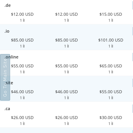
.de
$12.00 USD
$12.00 USD
$15.00 USD
1 İl
1 İl
1 İl
.io
$85.00 USD
$85.00 USD
$101.00 USD
1 İl
1 İl
1 İl
.online
Go To Main Site
$55.00 USD
$55.00 USD
$65.00 USD
1 İl
1 İl
1 İl
.site
$46.00 USD
$46.00 USD
$55.00 USD
1 İl
1 İl
1 İl
.ca
$26.00 USD
$26.00 USD
$30.00 USD
1 İl
1 İl
1 İl