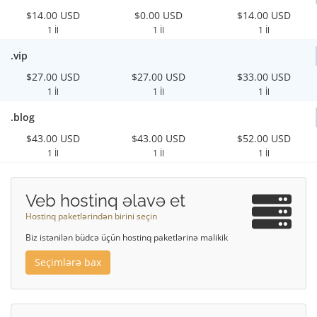
$14.00 USD
$0.00 USD
$14.00 USD
1 İl
1 İl
1 İl
.vip
$27.00 USD
$27.00 USD
$33.00 USD
1 İl
1 İl
1 İl
.blog
$43.00 USD
$43.00 USD
$52.00 USD
1 İl
1 İl
1 İl
Veb hostinq əlavə et
Hostinq paketlərindən birini seçin
Biz istənilən büdcə üçün hostinq paketlərinə malikik
Seçimlərə bax