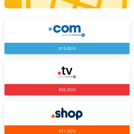
$15.00/il
$55.00/il
$51.00/il