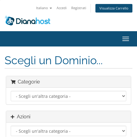
Italiano
Accedi
Registrati
Visualizza Carrello
Attiv
Navi
Scegli un Dominio...
Categorie
Azioni