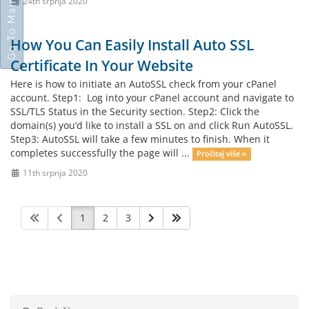
Go To Main Site
24th srpnja 2020
How You Can Easily Install Auto SSL
Certificate In Your Website
Here is how to initiate an AutoSSL check from your cPanel
account. Step1: Log into your cPanel account and navigate to
SSL/TLS Status in the Security section. Step2: Click the
domain(s) you’d like to install a SSL on and click Run AutoSSL.
Step3: AutoSSL will take a few minutes to finish. When it
completes successfully the page will ...
Pročitaj više »
11th srpnja 2020
1
2
3