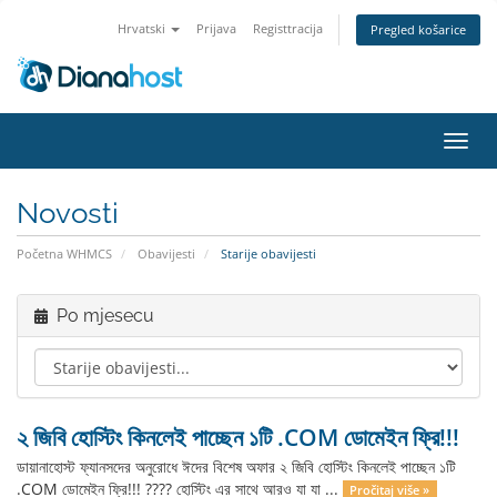
Hrvatski
Prijava
Registtracija
Pregled košarice
Preba
navig
Novosti
Početna WHMCS
Obavijesti
Starije obavijesti
Po mjesecu
২ জিবি হোস্টিং কিনলেই পাচ্ছেন ১টি .COM ডোমেইন ফ্রি!!!
ডায়ানাহোস্ট ফ্যানসদের অনুরোধে ঈদের বিশেষ অফার ২ জিবি হোস্টিং কিনলেই পাচ্ছেন ১টি
.COM ডোমেইন ফ্রি!!! ????️ হোস্টিং এর সাথে আরও যা যা ...
Pročitaj više »