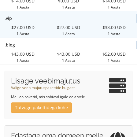
$14.00 USD
$0.00 USD
$14.00 USD
1 Aasta
1 Aasta
1 Aasta
.vip
$27.00 USD
$27.00 USD
$33.00 USD
1 Aasta
1 Aasta
1 Aasta
.blog
$43.00 USD
$43.00 USD
$52.00 USD
1 Aasta
1 Aasta
1 Aasta
Lisage veebimajutus
Valige veebimajutuspakettide hulgast
Meil on paketid, mis sobivad igale eelarvele
Tutvuge pakettidega kohe
Edastage oma domeen meile