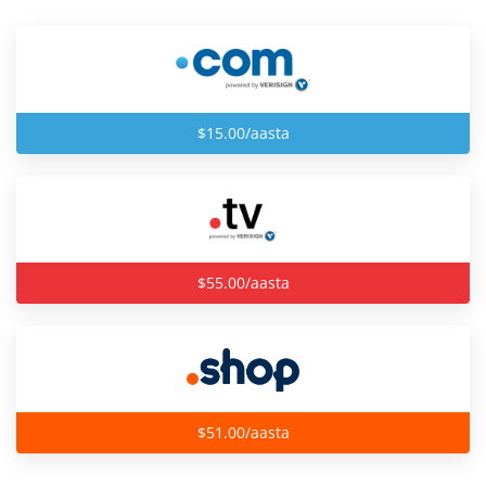
$15.00/aasta
$55.00/aasta
$51.00/aasta