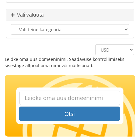
Vali valuuta
Leidke oma uus domeeninimi. Saadavuse kontrollimiseks
sisestage allpool oma nimi või märksõnad.
Otsi