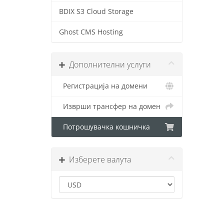
BDIX S3 Cloud Storage
Ghost CMS Hosting
Дополнителни услуги
Регистрација на домени
Изврши трансфер на домен
Потрошувачка кошничка
Изберете валута