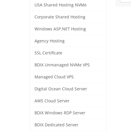
USA Shared Hosting NVMe
Corporate Shared Hosting
Windows ASP.NET Hosting
Agency Hosting
SSL Certificate
BDIX Unmanaged NVMe VPS
Managed Cloud VPS
Digital Ocean Cloud Server
AWS Cloud Server
BDIX Windows RDP Server
BDIX Dedicated Server