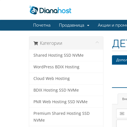
Почетна
Продавница
Акции и пром
ДЕ
Категории
Shared Hosting SSD NVMe
Допол
WordPress BDIX Hosting
Cloud Web Hosting
BDIX Hosting SSD NVMe
Вн
PNR Web Hosting SSD NVMe
Premium Shared Hosting SSD
NVMe