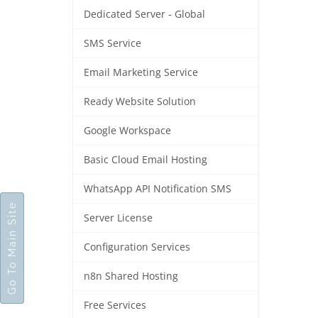
Dedicated Server - Global
SMS Service
Email Marketing Service
Ready Website Solution
Google Workspace
Basic Cloud Email Hosting
WhatsApp API Notification SMS
Go To Main Site
Server License
Configuration Services
n8n Shared Hosting
Free Services