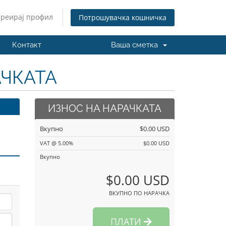
Креирај профил
Потрошувачка кошничка
Контакт
Ваша сметка
АЧКАТА
ИЗНОС НА НАРАЧКАТА
Вкупно
$0.00 USD
VAT @ 5.00%
$0.00 USD
Вкупно
$0.00 USD
ВКУПНО ПО НАРАЧКА
ПЛАТИ