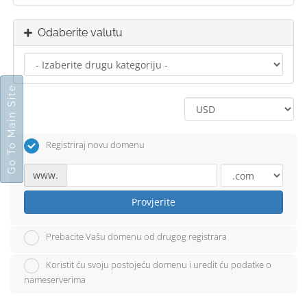
Odaberite valutu
Go To Main Site
Registriraj novu domenu
www.
Provjerite
Prebacite Vašu domenu od drugog registrara
Koristit ću svoju postojeću domenu i uredit ću podatke o
nameserverima