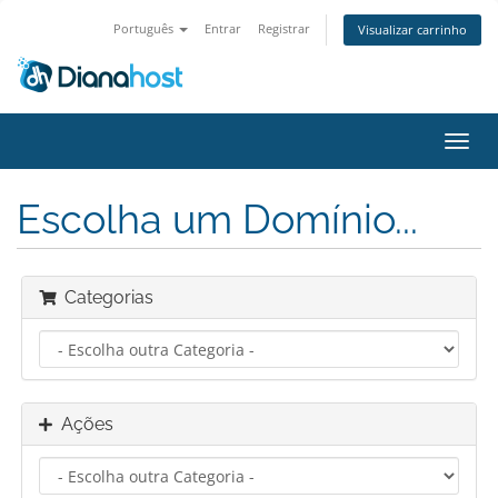
Português
Entrar
Registrar
Visualizar carrinho
Alter
nave
Escolha um Domínio...
Categorias
Ações