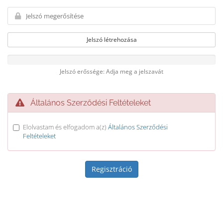
Jelszó létrehozása
Jelszó erőssége: Adja meg a jelszavát
Általános Szerződési Feltételeket
Elolvastam és elfogadom a(z)
Általános Szerződési
Feltételeket