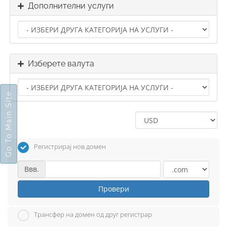
Дополнителни услуги
Изберете валута
Go To Main Site
Регистрирај нов домен
Ввв.
Провери
Трансфер на домен од друг регистрар