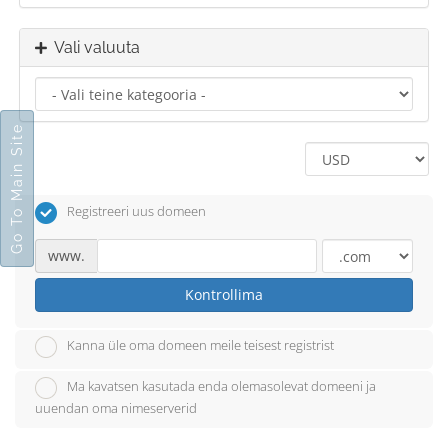
Vali valuuta
Go To Main Site
Registreeri uus domeen
www.
Kontrollima
Kanna üle oma domeen meile teisest registrist
Ma kavatsen kasutada enda olemasolevat domeeni ja
uuendan oma nimeserverid