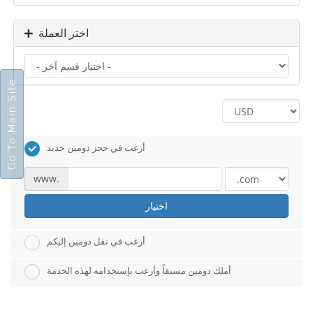
اختر العملة
Go To Main Site
أرغب في حجز دومين جديد
www.
اختيار
أرغب في نقل دومين إليكم
أملك دومين مسبقاً وأرغب بإستخدامه لهذه الخدمة