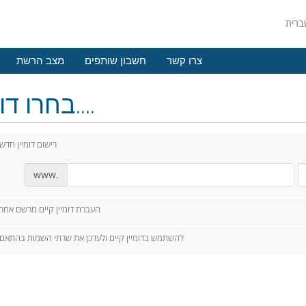
צרו קשר
חשבון שותפים
מצב הרשת
בחרו דומיין....
רישום דומיין חדש
www.
העברת דומיין קיים מרשם אחר
להשתמש בדומיין קיים ולעדכן את שרתי השמות בהתאם