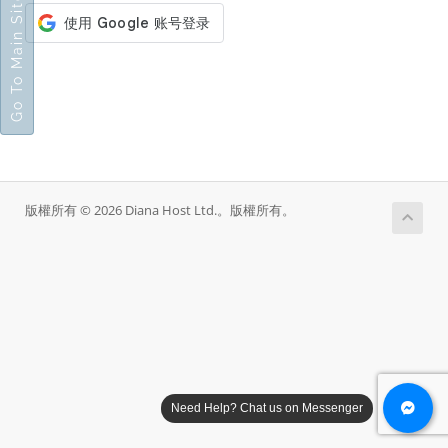
Go To Main Site
版權所有 © 2026 Diana Host Ltd.。版權所有。
Need Help? Chat us on Messenger