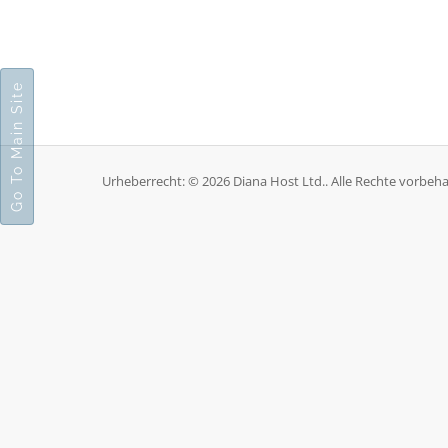
Go To Main Site
Urheberrecht: © 2026 Diana Host Ltd.. Alle Rechte vorbeha