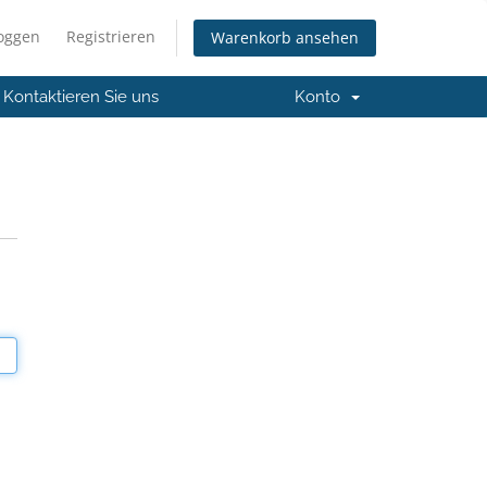
loggen
Registrieren
Warenkorb ansehen
Kontaktieren Sie uns
Konto