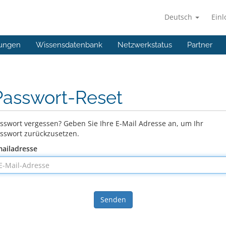
Deutsch
Ein
ungen
Wissensdatenbank
Netzwerkstatus
Partner
Passwort-Reset
sswort vergessen? Geben Sie Ihre E-Mail Adresse an, um Ihr
sswort zurückzusetzen.
ailadresse
Senden