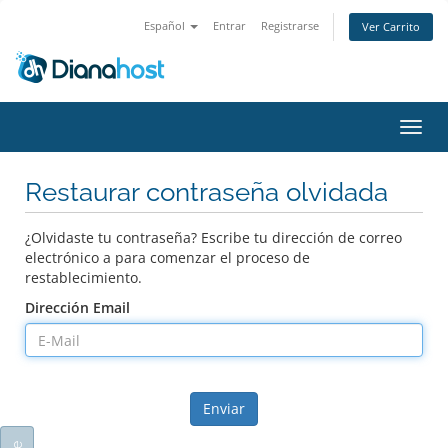
Español
Entrar
Registrarse
Ver Carrito
Alter
Nave
Restaurar contraseña olvidada
¿Olvidaste tu contraseña? Escribe tu dirección de correo
electrónico a para comenzar el proceso de
restablecimiento.
Dirección Email
Enviar