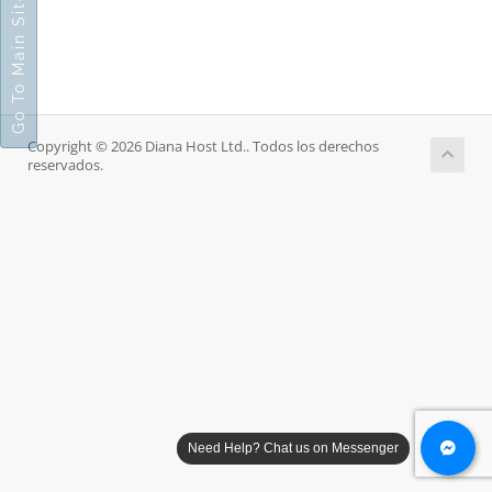
Go To Main Site
Copyright © 2026 Diana Host Ltd.. Todos los derechos
reservados.
Need Help? Chat us on Messenger