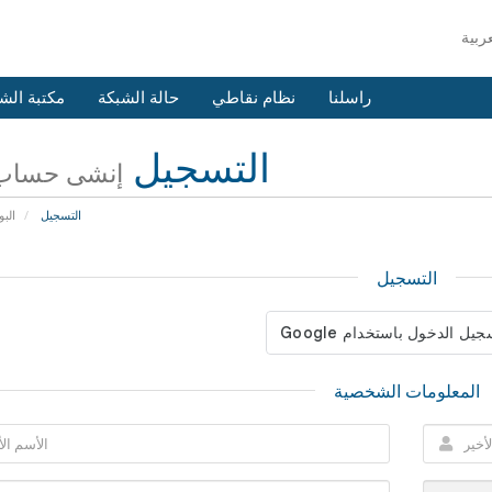
راسلنا
نظام نقاطي
حالة الشبكة
مكتبة الش
التسجيل
إنشى حساب 
التسجيل
البو
التسجيل
المعلومات الشخصية