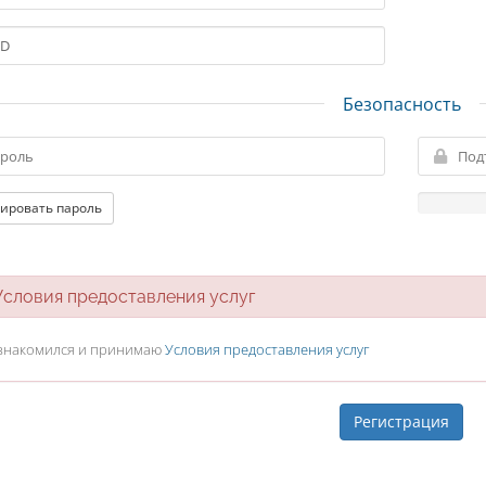
Безопасность
ировать пароль
ловия предоставления услуг
знакомился и принимаю
Условия предоставления услуг