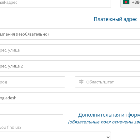
+88
Платежный адрес
Дополнительная инфор
(обязательные поля отмечены зв
you find us?