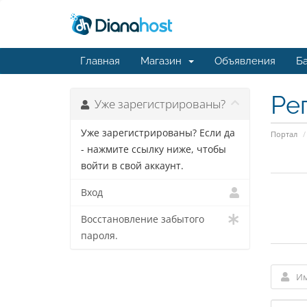
Главная
Магазин
Объявления
Ба
Ре
Уже зарегистрированы?
Уже зарегистрированы? Если да
Портал
- нажмите ссылку ниже, чтобы
войти в свой аккаунт.
Вход
Восстановление забытого
пароля.