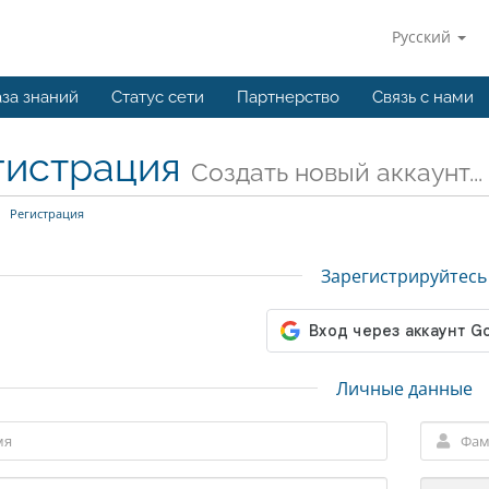
Русский
за знаний
Статус сети
Партнерство
Связь с нами
гистрация
Создать новый аккаунт...
Регистрация
Зарегистрируйтесь
Личные данные