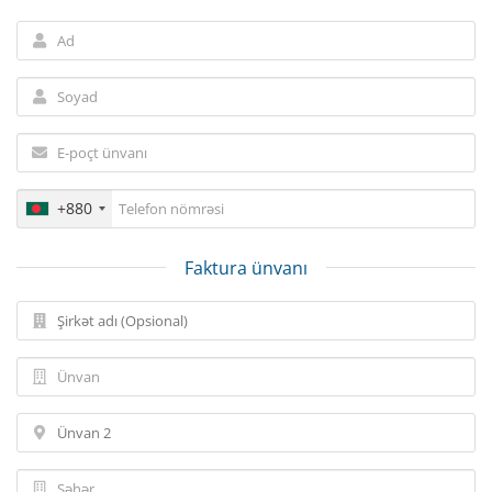
+880
Faktura ünvanı