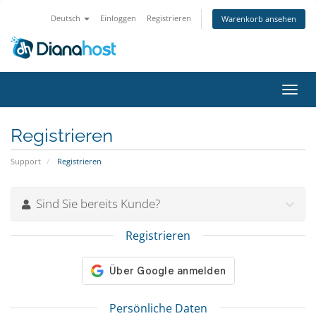
Deutsch
Einloggen
Registrieren
Warenkorb ansehen
Navig
ein-/
Registrieren
Support
Registrieren
Sind Sie bereits Kunde?
Registrieren
Persönliche Daten