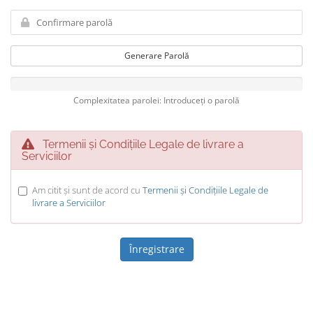
Generare Parolă
Complexitatea parolei: Introduceți o parolă
Termenii și Condițiile Legale de livrare a
Serviciilor
Am citit și sunt de acord cu
Termenii și Condițiile Legale de
livrare a Serviciilor