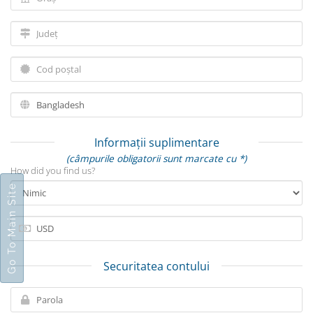
Informații suplimentare
(câmpurile obligatorii sunt marcate cu *)
How did you find us?
Go To Main Site
Securitatea contului