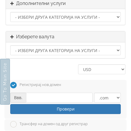
Дополнителни услуги
Изберете валута
Go To Main Site
Регистрирај нов домен
Ввв.
Провери
Трансфер на домен од друг регистрар