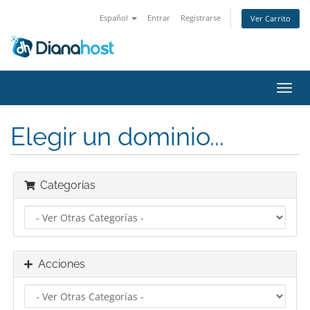
Español
Entrar
Registrarse
Ver Carrito
Alter
Nave
Elegir un dominio...
Categorías
Acciones