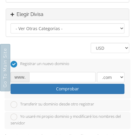
Elegir Divisa
Go To Main Site
Registrar un nuevo dominio
www.
Comprobar
Transferir su dominio desde otro registrar
Yo usaré mi propio dominio y modificaré los nombres del
servidor