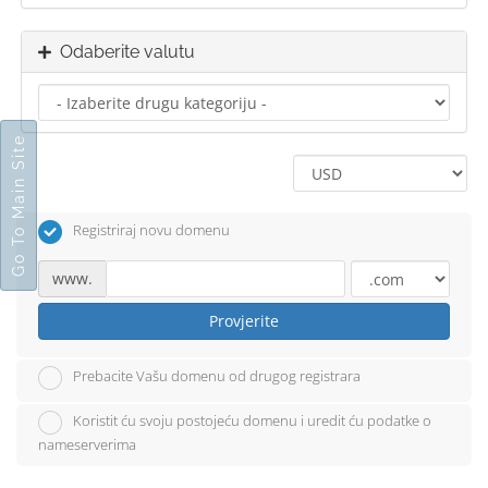
Odaberite valutu
Go To Main Site
Registriraj novu domenu
www.
Provjerite
Prebacite Vašu domenu od drugog registrara
Koristit ću svoju postojeću domenu i uredit ću podatke o
nameserverima