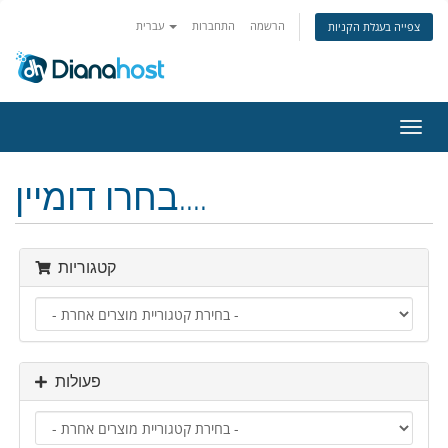
הרשמה
התחברות
עברית
צפייה בעגלת הקניות
פעלת
ניווט
בחרו דומיין....
קטגוריות
פעולות