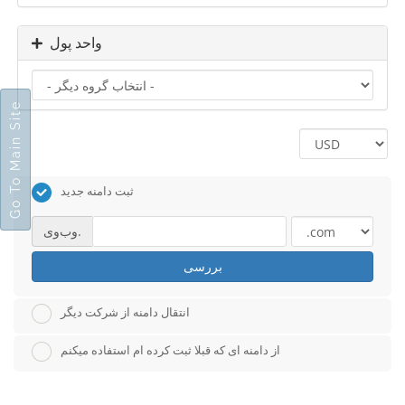
واحد پول
Go To Main Site
ثبت دامنه جدید
وب‌وی.
بررسی
انتقال دامنه از شرکت دیگر
از دامنه ای که قبلا ثبت کرده ام استفاده میکنم