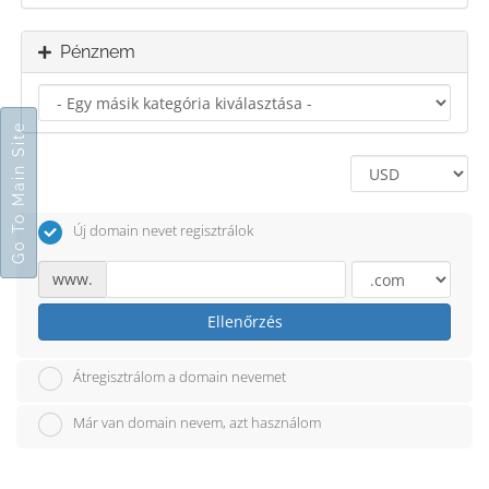
Pénznem
Go To Main Site
Új domain nevet regisztrálok
www.
Ellenőrzés
Átregisztrálom a domain nevemet
Már van domain nevem, azt használom