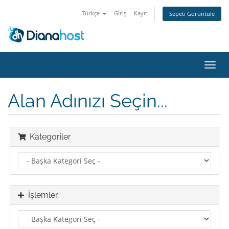
Türkçe
Giriş
Kayıt
Sepeti Görüntüle
Gezi
değiş
Alan Adınızı Seçin...
Kategoriler
İşlemler