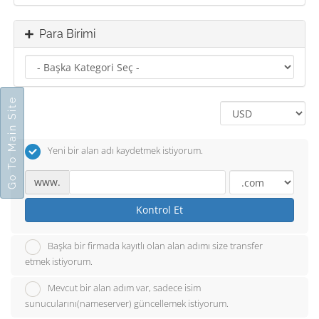
Para Birimi
Go To Main Site
Yeni bir alan adı kaydetmek istiyorum.
www.
Kontrol Et
Başka bir firmada kayıtlı olan alan adımı size transfer
etmek istiyorum.
Mevcut bir alan adım var, sadece isim
sunucularını(nameserver) güncellemek istiyorum.