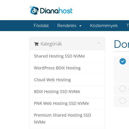
Főoldal
Rendelés
Közlemények
T
Dom
Kategóriák
Shared Hosting SSD NVMe
WordPress BDIX Hosting
Cloud Web Hosting
BDIX Hosting SSD NVMe
PNR Web Hosting SSD NVMe
Premium Shared Hosting SSD
NVMe