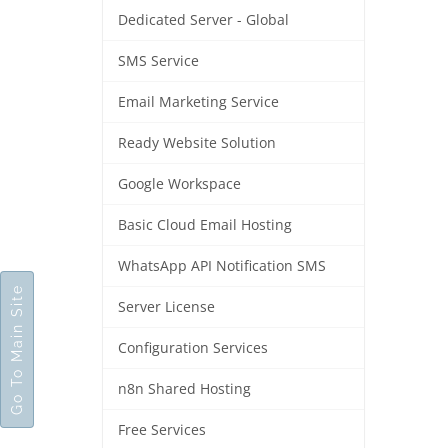
Dedicated Server - Global
SMS Service
Email Marketing Service
Ready Website Solution
Google Workspace
Basic Cloud Email Hosting
WhatsApp API Notification SMS
Go To Main Site
Server License
Configuration Services
n8n Shared Hosting
Free Services