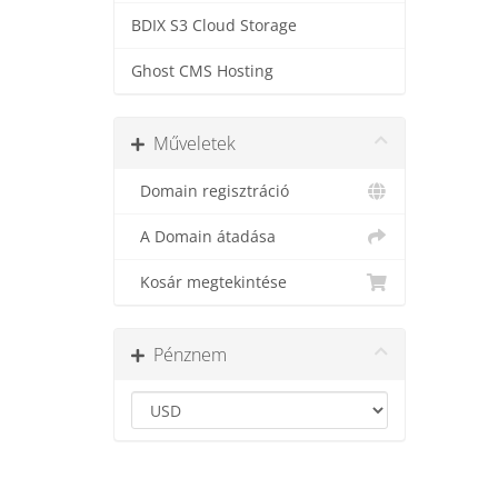
BDIX S3 Cloud Storage
Ghost CMS Hosting
Műveletek
Domain regisztráció
A Domain átadása
Kosár megtekintése
Pénznem