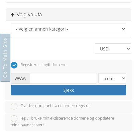
Velg valuta
Go To Main Site
Registrere et nytt domene
www.
Sjekk
Overfør domenet fra en annen registrar
Jeg vil bruke min eksisterende domene og oppdatere
mine navneservere