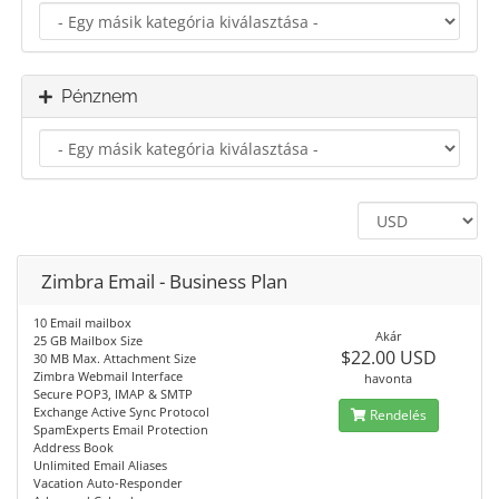
Pénznem
Zimbra Email - Business Plan
10 Email mailbox
Akár
25 GB Mailbox Size
$22.00 USD
30 MB Max. Attachment Size
Zimbra Webmail Interface
havonta
Secure POP3, IMAP & SMTP
Exchange Active Sync Protocol
Rendelés
SpamExperts Email Protection
Address Book
Unlimited Email Aliases
Vacation Auto-Responder