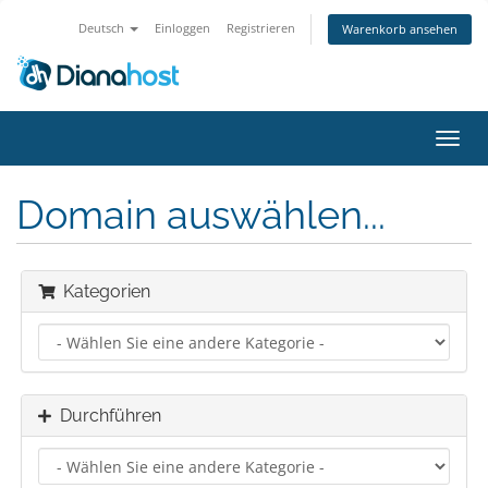
Deutsch
Einloggen
Registrieren
Warenkorb ansehen
Navig
ein-/
Domain auswählen...
Kategorien
Durchführen