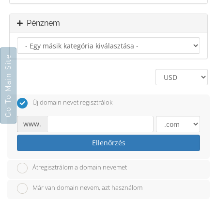
Pénznem
Go To Main Site
Új domain nevet regisztrálok
www.
Ellenőrzés
Átregisztrálom a domain nevemet
Már van domain nevem, azt használom