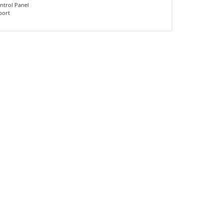
ntrol Panel
port