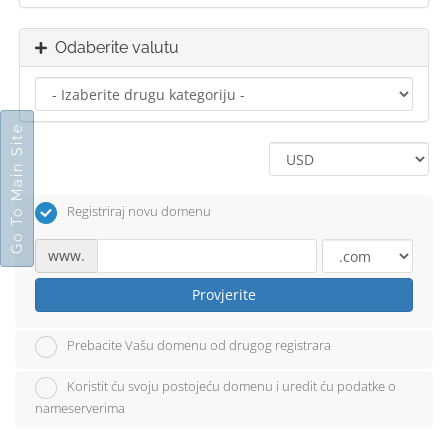
Odaberite valutu
Go To Main Site
Registriraj novu domenu
www.
Provjerite
Prebacite Vašu domenu od drugog registrara
Koristit ću svoju postojeću domenu i uredit ću podatke o
nameserverima