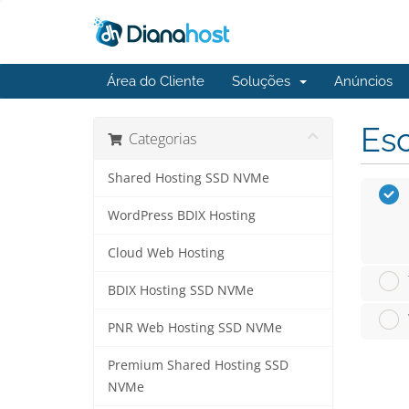
Área do Cliente
Soluções
Anúncios
Esc
Categorias
Shared Hosting SSD NVMe
WordPress BDIX Hosting
Cloud Web Hosting
BDIX Hosting SSD NVMe
PNR Web Hosting SSD NVMe
Premium Shared Hosting SSD
NVMe