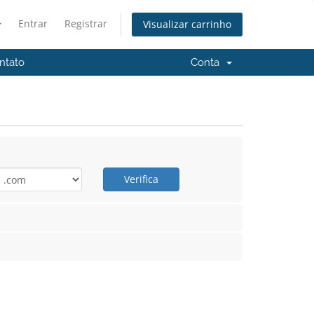
Entrar
Registrar
Visualizar carrinho
ntato
Conta
Verifica