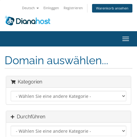
Deutsch
Einloggen
Registrieren
Warenkorb ansehen
Navig
ein-/
Domain auswählen...
Kategorien
Durchführen