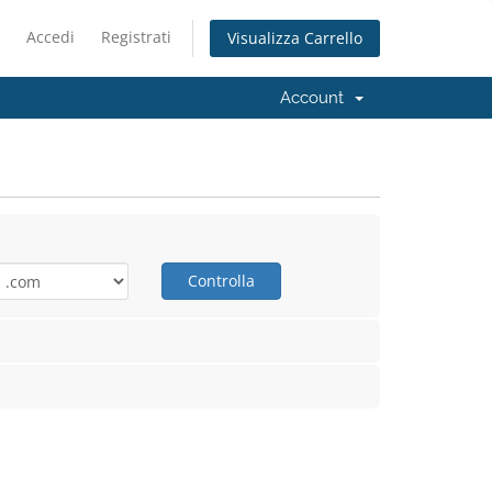
Accedi
Registrati
Visualizza Carrello
Account
Controlla