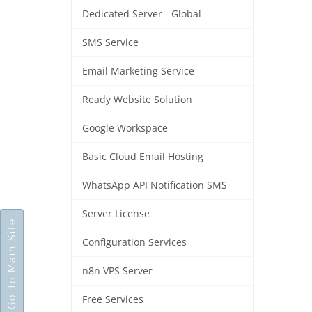
Dedicated Server - Global
SMS Service
Email Marketing Service
Ready Website Solution
Google Workspace
Basic Cloud Email Hosting
WhatsApp API Notification SMS
Server License
Go To Main Site
Configuration Services
n8n VPS Server
Free Services