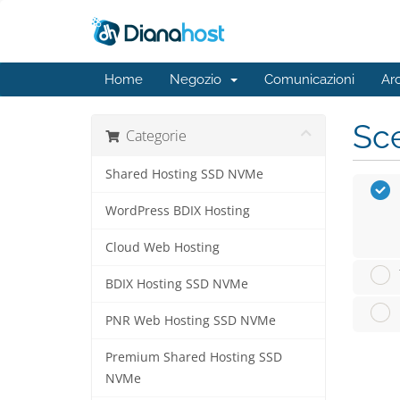
Home
Negozio
Comunicazioni
Ar
Sce
Categorie
Shared Hosting SSD NVMe
WordPress BDIX Hosting
Cloud Web Hosting
BDIX Hosting SSD NVMe
PNR Web Hosting SSD NVMe
Premium Shared Hosting SSD
NVMe