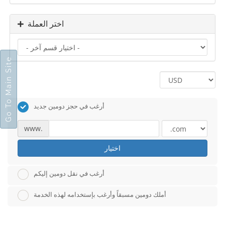
اختر العملة
Go To Main Site
أرغب في حجز دومين جديد
www.
اختيار
أرغب في نقل دومين إليكم
أملك دومين مسبقاً وأرغب بإستخدامه لهذه الخدمة