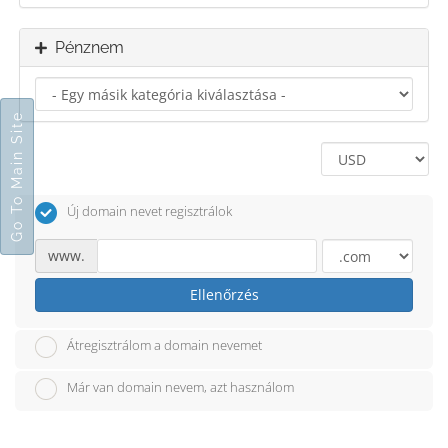
Pénznem
Go To Main Site
Új domain nevet regisztrálok
www.
Ellenőrzés
Átregisztrálom a domain nevemet
Már van domain nevem, azt használom